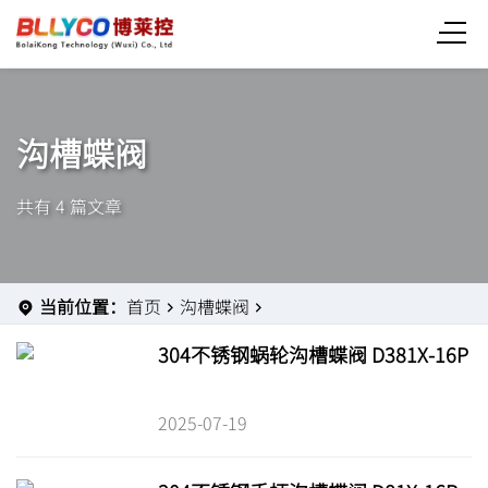
沟槽蝶阀
共有 4 篇文章
当前位置：
首页
沟槽蝶阀
304不锈钢蜗轮沟槽蝶阀 D381X-16P
2025-07-19