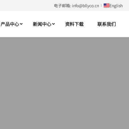
电子邮箱: info@bllyco.cn
English
产品中心
新闻中心
资料下载
联系我们