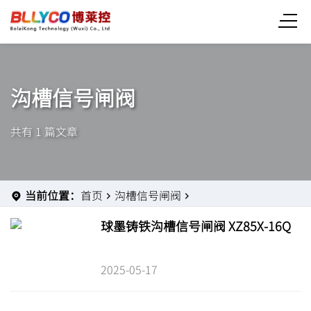
沟槽信号闸阀
共有 1 篇文章
当前位置：
首页
沟槽信号闸阀
球墨铸铁沟槽信号闸阀 XZ85X-16Q
2025-05-17