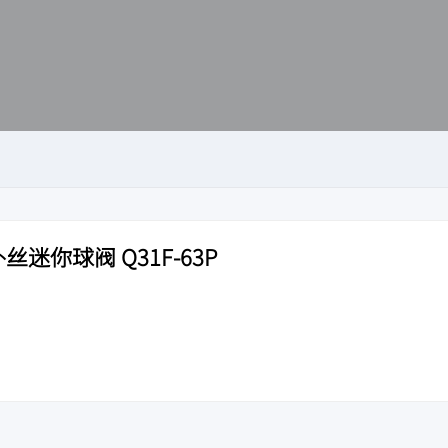
丝迷你球阀 Q31F-63P