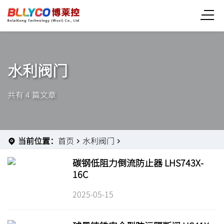
水利阀门
共有 4 篇文章
当前位置：
首页
水利阀门
碳钢低阻力倒流防止器 LHS743X-
16C
2025-05-15