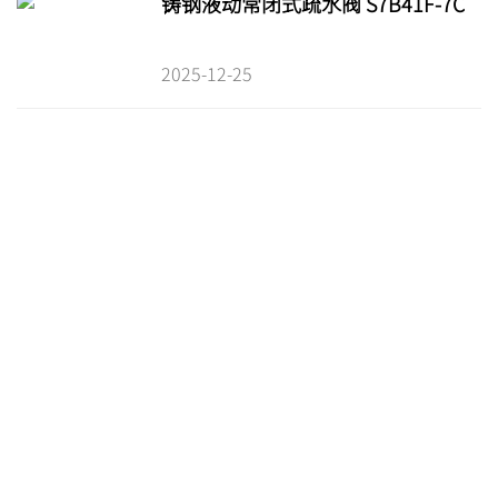
铸钢液动常闭式疏水阀 S7B41F-7C
2025-12-25