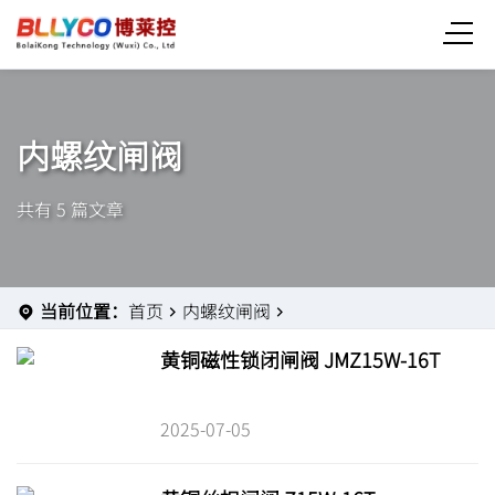
内螺纹闸阀
共有 5 篇文章
当前位置：
首页
内螺纹闸阀
黄铜磁性锁闭闸阀 JMZ15W-16T
2025-07-05