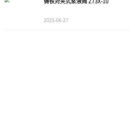
铸铁对夹式浆液阀 Z73X-10
2025-06-27