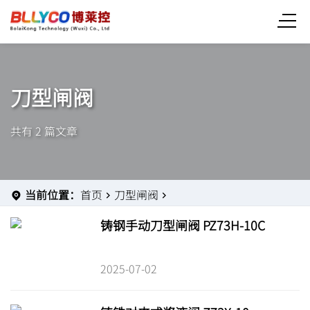
刀型闸阀
共有 2 篇文章
当前位置：
首页
刀型闸阀
铸钢手动刀型闸阀 PZ73H-10C
2025-07-02