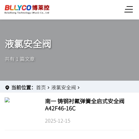
液氯安全阀
共有 1 篇文章
当前位置：
首页
液氯安全阀
南一 铸钢衬氟弹簧全启式安全阀
A42F46-16C
2025-12-15