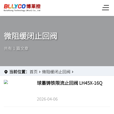
微阻缓闭止回阀
共有 1 篇文章
当前位置：
首页
微阻缓闭止回阀
球墨铸铁限流止回阀 LH45X-16Q
2026-04-06