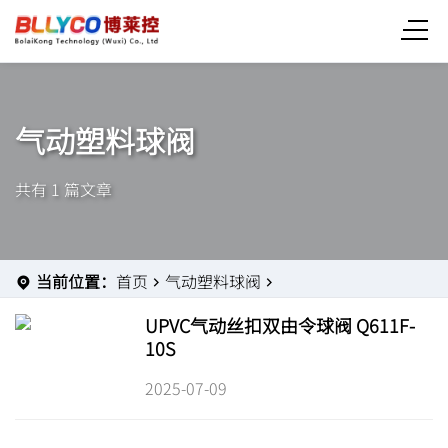
气动塑料球阀
共有 1 篇文章
当前位置：
首页
气动塑料球阀
UPVC气动丝扣双由令球阀 Q611F-
10S
2025-07-09