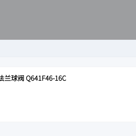
球阀 Q641F46-16C