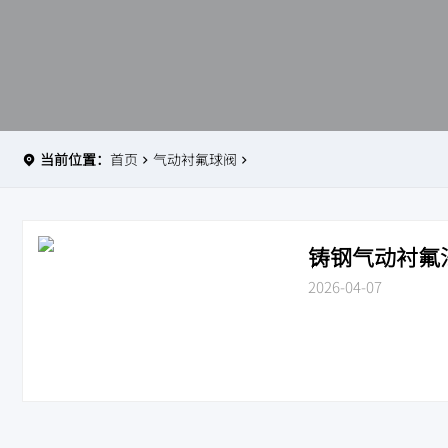
当前位置：
首页
气动衬氟球阀
铸钢气动衬氟法兰
2026-04-07