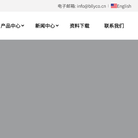
电子邮箱: info@bllyco.cn
English
产品中心
新闻中心
资料下载
联系我们