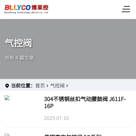
气控阀
共有 4 篇文章
当前位置：
首页
气控阀
304不锈钢丝扣气动腰鼓阀 J611F-
16P
2025-07-10