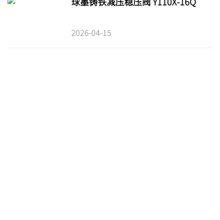
球墨铸铁减压稳压阀 Y110X-16Q
2026-04-15