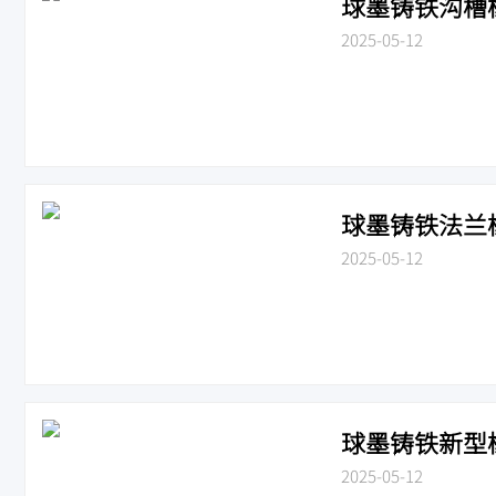
球墨铸铁沟槽橡胶
2025-05-12
球墨铸铁法兰橡胶
2025-05-12
球墨铸铁新型橡胶
2025-05-12