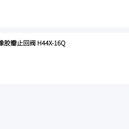
瓣止回阀 H44X-16Q