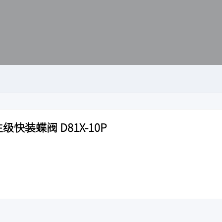
级快装蝶阀 D81X-10P