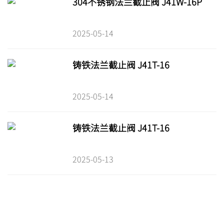
304不锈钢法兰截止阀 J41W-16P
2025-05-14
铸铁法兰截止阀 J41T-16
2025-05-14
铸铁法兰截止阀 J41T-16
2025-05-13