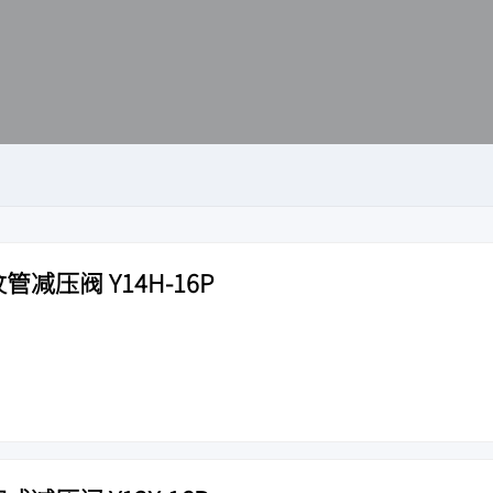
管减压阀 Y14H-16P