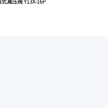
式减压阀 Y13X-16P