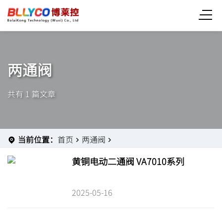
两通阀
共有 1 篇文章
当前位置：
首页
两通阀
黄铜电动二通阀 VA7010系列
2025-05-16