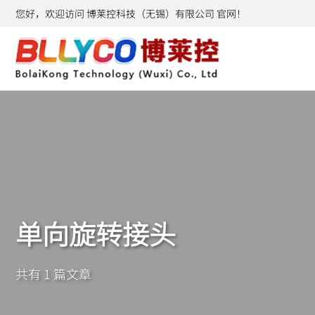
您好，欢迎访问 博莱控科技（无锡）有限公司 官网！
单向旋转接头
共有 1 篇文章