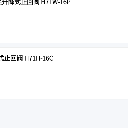
升降式止回阀 H71W-16P
回阀 H71H-16C