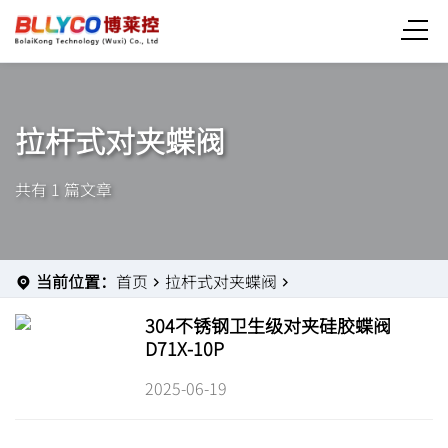
拉杆式对夹蝶阀
共有 1 篇文章
当前位置：
首页
拉杆式对夹蝶阀
304不锈钢卫生级对夹硅胶蝶阀
D71X-10P
2025-06-19