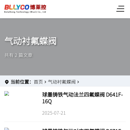
气动衬氟蝶阀
共有 2 篇文章
当前位置：
首页
气动衬氟蝶阀
球墨铸铁气动法兰四氟蝶阀 D641F-
16Q
2025-07-21