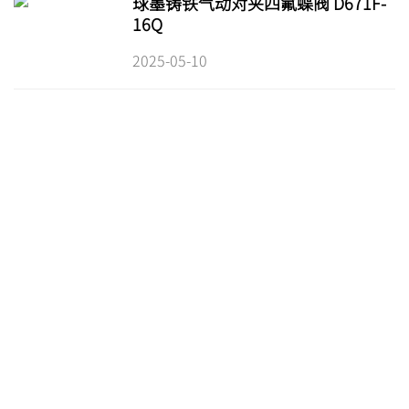
球墨铸铁气动对夹四氟蝶阀 D671F-
16Q
2025-05-10