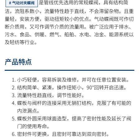
是管线优先选用的常规蝶阀，具有结构简
气动对夹蝶阀
洁，流阻系数小，流量特性趋于直线，不会滞留杂物。且重
量轻，安装方便，驱动扭矩较小的优点。气动蝶阀既可作切
断介质用，又可作调节介质的流量用。被广泛应用于排水、
污水、食品、供暖、燃气、船舶、水电、冶金、能源系统以
及轻纺等行业。
产品特点
小巧轻便，容易拆装及维修，并可在任意位置安装。
结构简单、紧凑，操作扭矩小，90°回转开启迅速。
流量特性趋直线，调节性能好。
蝶板与阀杆的连接采用无销钉结构，克服了有可能的
内泄漏点。
蝶板外圆采用球面造型，提高了密封性能及延长了阀
门的使用寿命。
密封件可更换，且密封可靠达到双向密封。