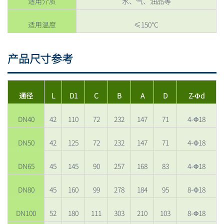
适用介质
水、气、油品等
适用温度
≤150℃
产品尺寸参考
通径
L
D1
C
B
A
D
Z-Φd
DN40
42
110
72
232
147
71
4-Φ18
DN50
42
125
72
232
147
71
4-Φ18
DN65
45
145
90
257
168
83
4-Φ18
DN80
45
160
99
278
184
95
8-Φ18
DN100
52
180
111
303
210
103
8-Φ18