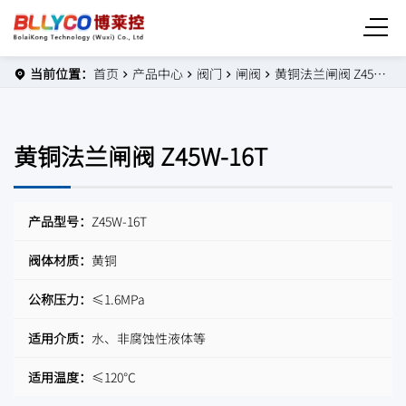
当前位置：
首页
产品中心
阀门
闸阀
黄铜法兰闸阀 Z45W-16T
黄铜法兰闸阀 Z45W-16T
产品型号：
Z45W-16T
阀体材质：
黄铜
公称压力：
≤1.6MPa
适用介质：
水、非腐蚀性液体等
适用温度：
≤120℃