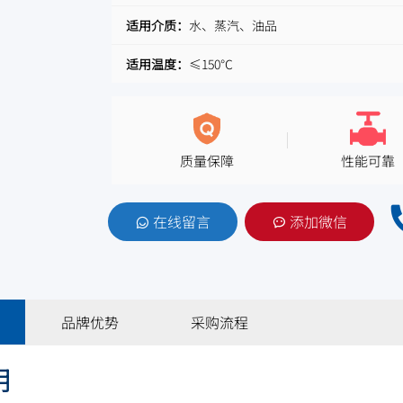
适用介质：
水、蒸汽、油品
适用温度：
≤150℃
质量保障
性能可靠
在线留言
添加微信
品牌优势
采购流程
明