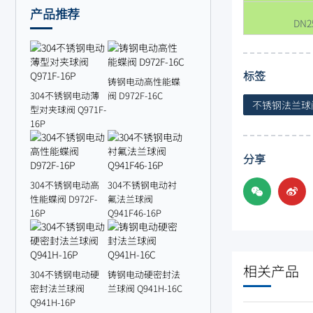
产品推荐
DN2
标签
铸钢电动高性能蝶
304不锈钢电动薄
阀 D972F-16C
不锈钢法兰球
型对夹球阀 Q971F-
16P
分享
304不锈钢电动高
304不锈钢电动衬
性能蝶阀 D972F-
氟法兰球阀
16P
Q941F46-16P
相关产品
304不锈钢电动硬
铸钢电动硬密封法
密封法兰球阀
兰球阀 Q941H-16C
Q941H-16P