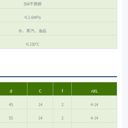
304不锈钢
≤1.6MPa
水、蒸汽、油品
≤150℃
d
C
f
nXL
45
14
2
4-14
55
14
2
4-14