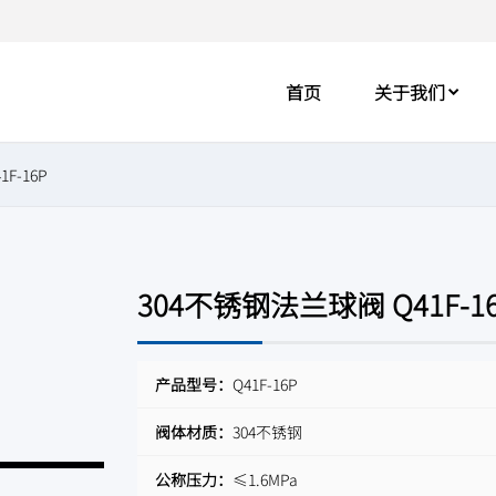
首页
关于我们
F-16P
304不锈钢法兰球阀 Q41F-1
产品型号：
Q41F-16P
阀体材质：
304不锈钢
公称压力：
≤1.6MPa