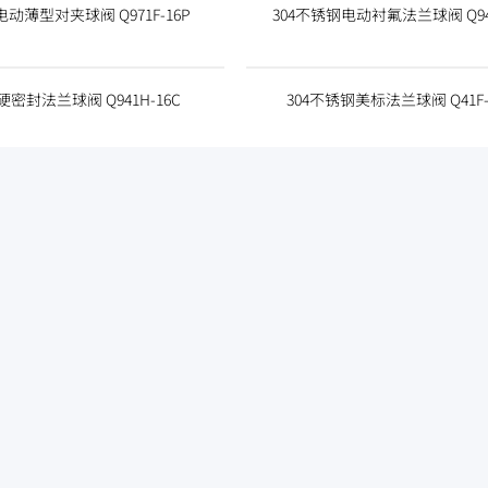
电动薄型对夹球阀 Q971F-16P
304不锈钢电动衬氟法兰球阀 Q941
密封法兰球阀 Q941H-16C
304不锈钢美标法兰球阀 Q41F-1