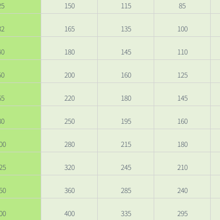
25
150
115
85
32
165
135
100
40
180
145
110
50
200
160
125
65
220
180
145
80
250
195
160
00
280
215
180
25
320
245
210
50
360
285
240
00
400
335
295