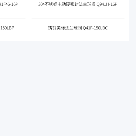
F46-16P
304不锈钢电动硬密封法兰球阀 Q941H-16P
50LBP
铸钢美标法兰球阀 Q41F-150LBC