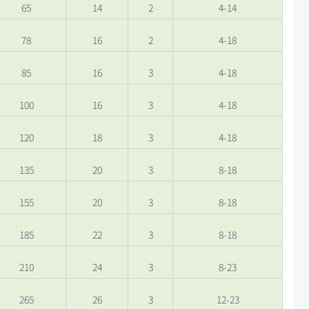
65
14
2
4-14
78
16
2
4-18
85
16
3
4-18
100
16
3
4-18
120
18
3
4-18
135
20
3
8-18
155
20
3
8-18
185
22
3
8-18
210
24
3
8-23
265
26
3
12-23