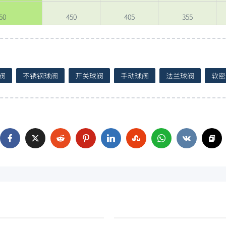
50
450
405
355
阀
不锈钢球阀
开关球阀
手动球阀
法兰球阀
软密