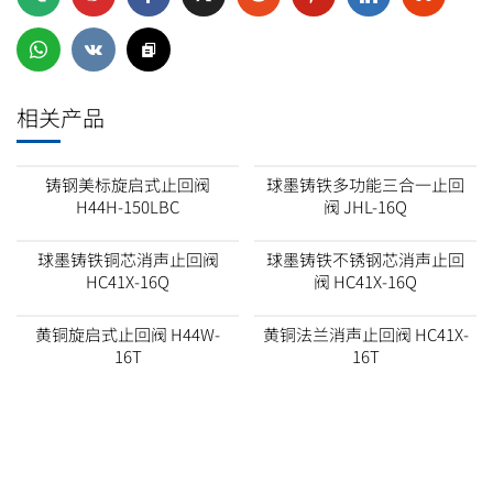
相关产品
铸钢美标旋启式止回阀
球墨铸铁多功能三合一止回
H44H-150LBC
阀 JHL-16Q
球墨铸铁铜芯消声止回阀
球墨铸铁不锈钢芯消声止回
HC41X-16Q
阀 HC41X-16Q
黄铜旋启式止回阀 H44W-
黄铜法兰消声止回阀 HC41X-
16T
16T