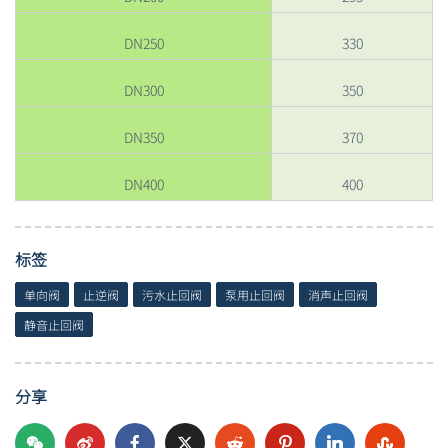
DN250
330
DN300
350
DN350
370
DN400
400
标签
单向阀
止逆阀
污水止回阀
泵用止回阀
消声止回阀
静音止回阀
分享