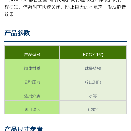
程很短，停泵时可快速关闭，防止巨大的水泵声，形成静音
效果。
产品参数
产品型号
HC42X-16Q
阀体材质
球墨铸铁
公称压力
≤1.6MPa
适用介质
水等
适用温度
≤80℃
产品尺寸参考