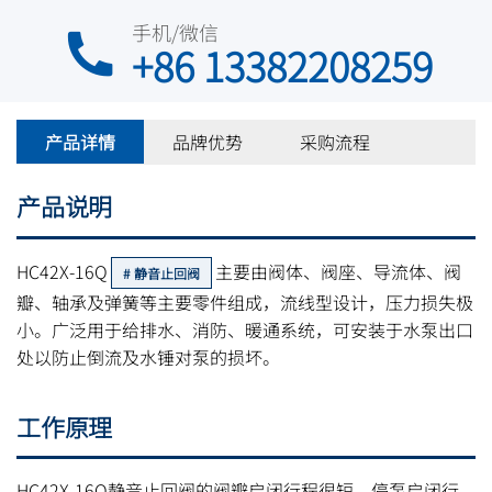
手机/微信
+86 13382208259
产品详情
品牌优势
采购流程
产品说明
HC42X-16Q
主要由阀体、阀座、导流体、阀
静音止回阀
瓣、轴承及弹簧等主要零件组成，流线型设计，压力损失极
小。广泛用于给排水、消防、暖通系统，可安装于水泵出口
处以防止倒流及水锤对泵的损坏。
工作原理
HC42X-16Q静音止回阀的阀瓣启闭行程很短，停泵启闭行