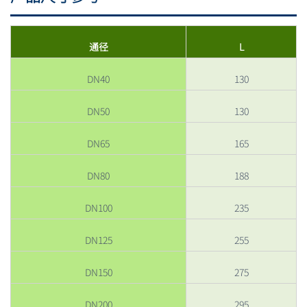
通径
L
DN40
130
DN50
130
DN65
165
DN80
188
DN100
235
DN125
255
DN150
275
DN200
295