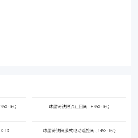
5X-16Q
球墨铸铁限流止回阀 LH45X-16Q
-10
球墨铸铁隔膜式电动遥控阀 J145X-16Q