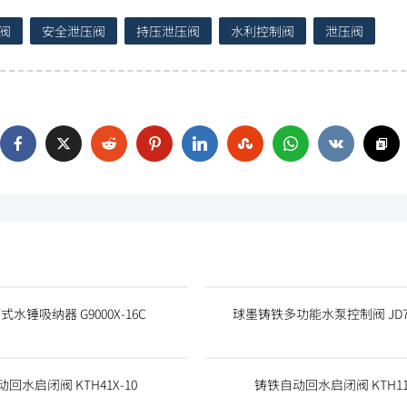
压阀
安全泄压阀
持压泄压阀
水利控制阀
泄压阀
水锤吸纳器 G9000X-16C
球墨铸铁多功能水泵控制阀 JD74
回水启闭阀 KTH41X-10
铸铁自动回水启闭阀 KTH11X