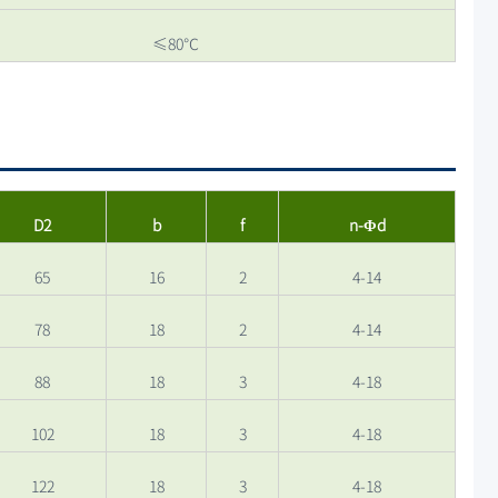
≤80℃
D2
b
f
n-Φd
65
16
2
4-14
78
18
2
4-14
88
18
3
4-18
102
18
3
4-18
122
18
3
4-18