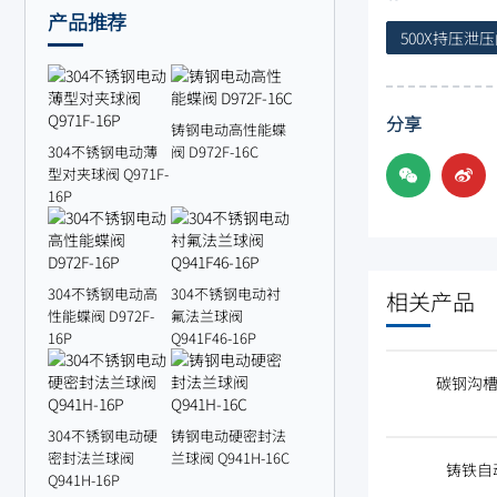
产品推荐
500X持压泄
分享
铸钢电动高性能蝶
304不锈钢电动薄
阀 D972F-16C
型对夹球阀 Q971F-
16P
304不锈钢电动高
304不锈钢电动衬
相关产品
性能蝶阀 D972F-
氟法兰球阀
16P
Q941F46-16P
碳钢沟槽式
304不锈钢电动硬
铸钢电动硬密封法
密封法兰球阀
兰球阀 Q941H-16C
铸铁自动
Q941H-16P