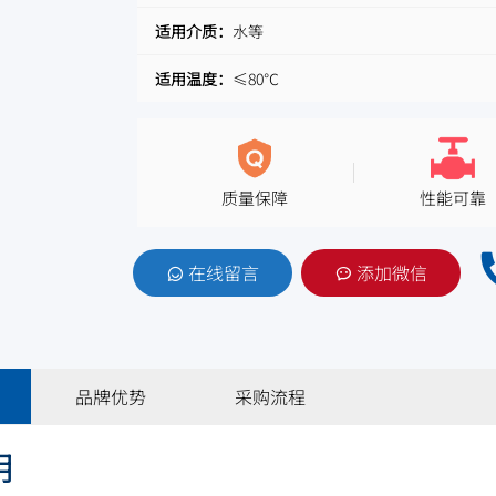
适用介质：
水等
适用温度：
≤80℃
质量保障
性能可靠
在线留言
添加微信
品牌优势
采购流程
明