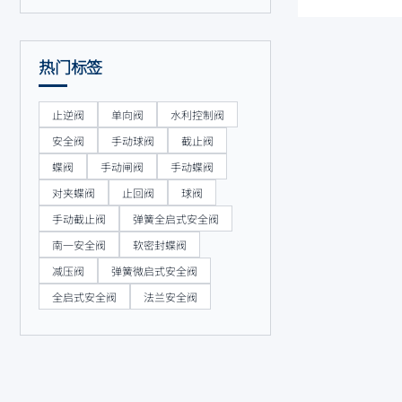
热门标签
止逆阀
单向阀
水利控制阀
安全阀
手动球阀
截止阀
蝶阀
手动闸阀
手动蝶阀
对夹蝶阀
止回阀
球阀
手动截止阀
弹簧全启式安全阀
南一安全阀
软密封蝶阀
减压阀
弹簧微启式安全阀
全启式安全阀
法兰安全阀