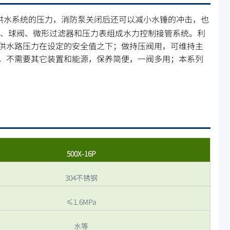
供水系统的压力，消防泵关闭后还可以减小水锤的冲击，也
阀、球阀、微形过滤器和压力表组成水力控制接管系统。利
供水路压力在设定的安全值之下；做持压阀用，可维持主
，不需要其它装置和能源，保养简便，一阀多用；本系列
500X-16P
304不锈钢
≤1.6MPa
水等