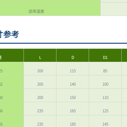
适用温度
寸参考
径
L
D
D1
25
200
115
85
32
200
140
100
40
200
150
110
50
235
165
125
65
235
185
145